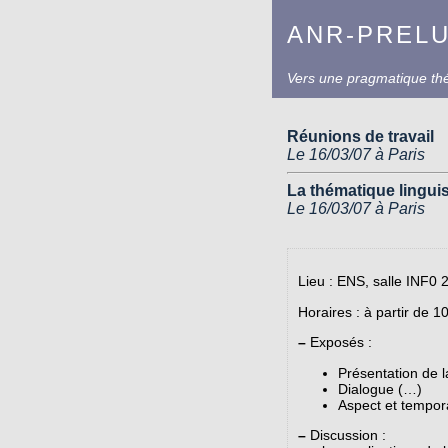
ANR-PREL
Vers une pragmatique théo
Réunions de travail
Le 16/03/07 à Paris
La thématique lingui
Le 16/03/07 à Paris
Lieu : ENS, salle INF0 
Horaires : à partir de 1
–
Exposés :
Présentation de l
Dialogue (…)
Aspect et tempora
–
Discussion :