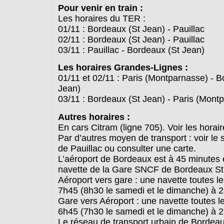
Pour venir en train :
Les horaires du TER :
01/11 : Bordeaux (St Jean) - Pauillac
02/11 : Bordeaux (St Jean) - Pauillac
03/11 : Pauillac - Bordeaux (St Jean)
Les horaires Grandes-Lignes :
01/11 et 02/11 : Paris (Montparnasse) - B
Jean)
03/11 : Bordeaux (St Jean) - Paris (Mont
Autres horaires :
En cars Citram (ligne 705). Voir les horair
Par d’autres moyen de transport : voir le s
de Pauillac ou consulter une carte.
L’aéroport de Bordeaux est à 45 minutes 
navette de la Gare SNCF de Bordeaux St
Aéroport vers gare : une navette toutes l
7h45 (8h30 le samedi et le dimanche) à 
Gare vers Aéroport : une navette toutes l
6h45 (7h30 le samedi et le dimanche) à 
Le réseau de transport urbain de Bordeau