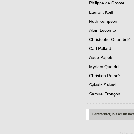
Philippe de Groote
Laurent Keiff
Ruth Kempson
Alain Lecomte
Christophe Onambelé
Carl Pollard
Aude Popek
Myriam Quatrini
Christian Retoré
Sylvain Salvati
Samuel Tronçon
Commenter, laisser un me
Site p