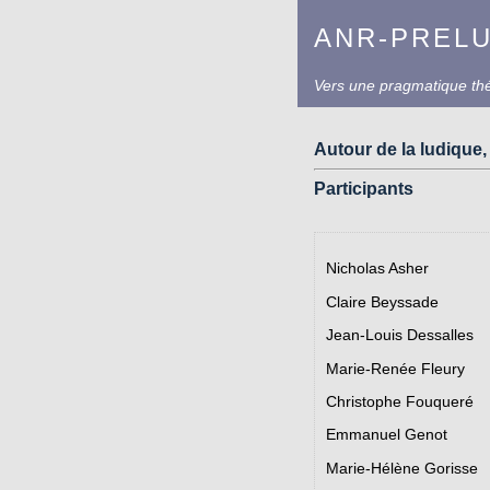
ANR-PREL
Vers une pragmatique théo
Autour de la ludique,
Participants
Nicholas Asher
Claire Beyssade
Jean-Louis Dessalles
Marie-Renée Fleury
Christophe Fouqueré
Emmanuel Genot
Marie-Hélène Gorisse