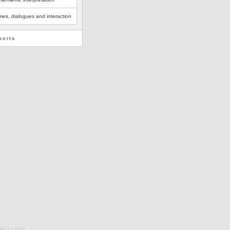
es, dialogues and interaction
ports
mérique