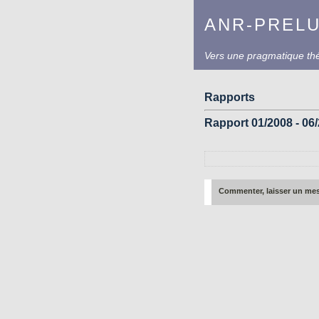
ANR-PREL
Vers une pragmatique théo
Rapports
Rapport 01/2008 - 06
Commenter, laisser un me