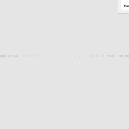
Rap
ropulsé par
l'Atelier du code et du data, chantier d'insertion nu