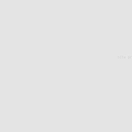
Site p