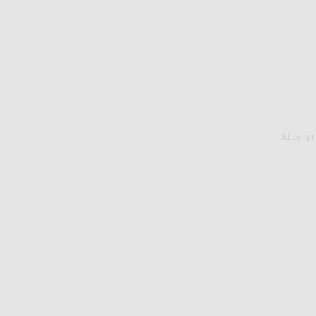
Site p