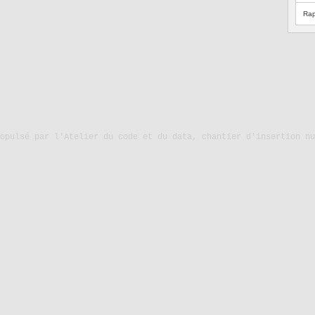
Rap
ropulsé par
l'Atelier du code et du data, chantier d'insertion nu