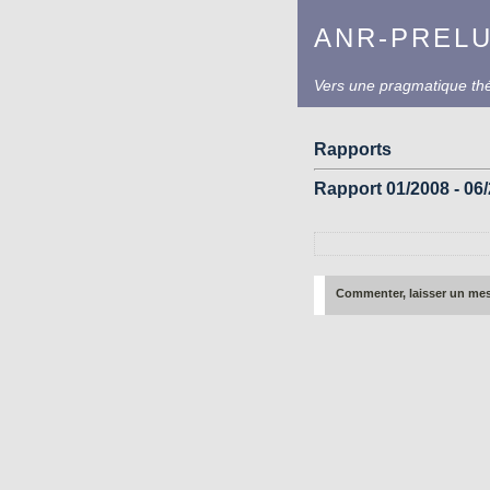
ANR-PREL
Vers une pragmatique théo
Rapports
Rapport 01/2008 - 06
Commenter, laisser un me