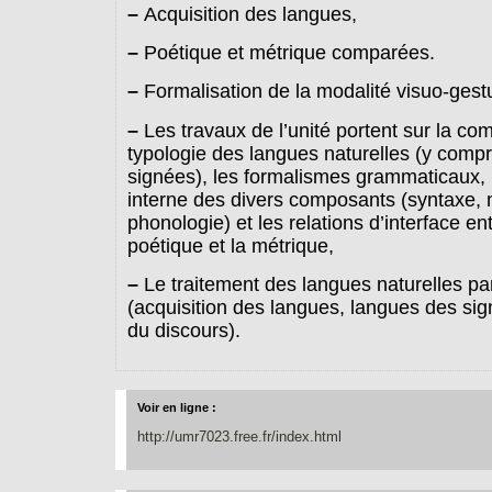
–
Acquisition des langues,
–
Poétique et métrique comparées.
–
Formalisation de la modalité visuo-gest
–
Les travaux de l’unité portent sur la co
typologie des langues naturelles (y compr
signées), les formalismes grammaticaux, l
interne des divers composants (syntaxe, 
phonologie) et les relations d’interface ent
poétique et la métrique,
–
Le traitement des langues naturelles par
(acquisition des langues, langues des sig
du discours).
Voir en ligne :
http://umr7023.free.fr/index.html