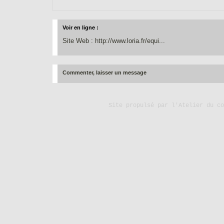
Voir en ligne :
Site Web : http://www.loria.fr/equi...
Commenter, laisser un message
Site propulsé par
l'Atelier du co