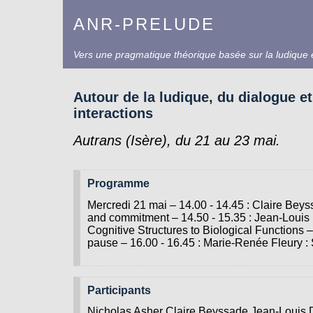
ANR-PRELUDE
Vers une pragmatique théorique basée sur la ludique e
Autour de la ludique, du dialogue e
interactions
Autrans (Isère), du 21 au 23 mai.
Programme
Mercredi 21 mai – 14.00 - 14.45 : Claire Bey
and commitment – 14.50 - 15.35 : Jean-Louis
Cognitive Structures to Biological Functions – 
pause – 16.00 - 16.45 : Marie-Renée Fleury 
Participants
Nicholas Asher Claire Beyssade Jean-Louis 