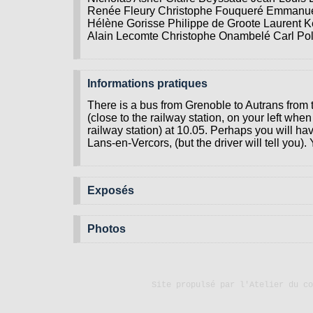
Renée Fleury Christophe Fouqueré Emmanue
Hélène Gorisse Philippe de Groote Laurent 
Alain Lecomte Christophe Onambelé Carl Pol
Informations pratiques
There is a bus from Grenoble to Autrans from 
(close to the railway station, on your left when
railway station) at 10.05. Perhaps you will ha
Lans-en-Vercors, (but the driver will tell you).
Exposés
Photos
Site propulsé par
l'Atelier du co