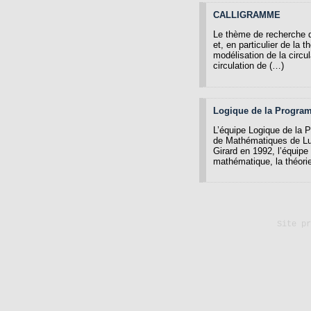
CALLIGRAMME
Le thème de recherche d
et, en particulier de la
modélisation de la circu
circulation de (…)
Logique de la Progra
L’équipe Logique de la P
de Mathématiques de L
Girard en 1992, l’équipe
mathématique, la théori
Site p