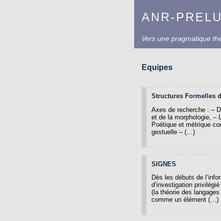
ANR-PREL
Vers une pragmatique théo
Equipes
Structures Formelles 
Axes de recherche : – D
et de la morphologie, –
Poétique et métrique co
gestuelle – (…)
SIGNES
Dès les débuts de l’infor
d’investigation privilégi
(la théorie des langages
comme un élément (…)